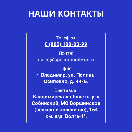
НАШИ КОНТАКТЫ
Телефон:
8 (800) 100-03-99
Почта:
sales@speccomcity.com
Офис:
г. Владимир, ул. Полины
Осипенко, д. 44-Б.
Выставка:
Владимирская область, р-н
Собинский, МО Воршинское
(сельское поселение), 164
км. а/д "Волга-1".