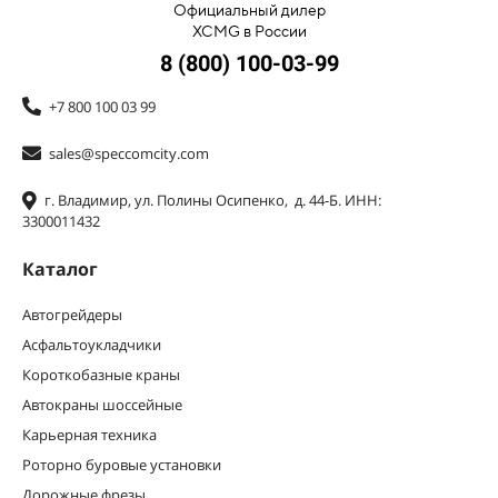
Официальный дилер
XCMG в России
8 (800) 100-03-99
+7 800 100 03 99
sales@speccomcity.com
г. Владимир, ул. Полины Осипенко, д. 44-Б. ИНН:
3300011432
Каталог
Автогрейдеры
Асфальтоукладчики
Короткобазные краны
Автокраны шоссейные
Карьерная техника
Роторно буровые установки
Дорожные фрезы