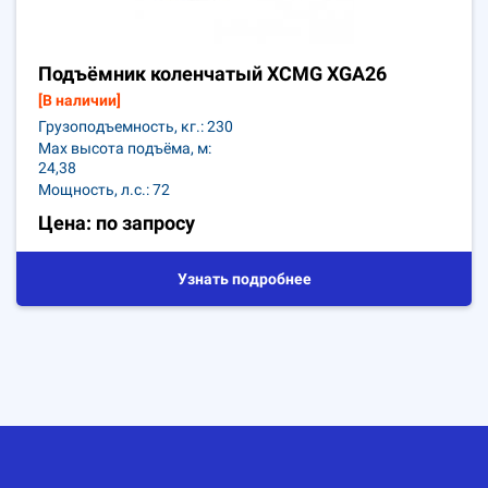
Подъёмник коленчатый XCMG XGA26
[В наличии]
Грузоподъемность, кг.: 230
Max высота подъёма, м:
24,38
Мощность, л.с.: 72
Цена: по запросу
Узнать подробнее