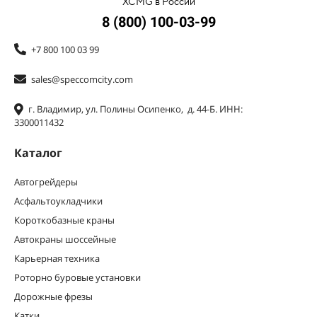
XCMG в России
8 (800) 100-03-99
+7 800 100 03 99
sales@speccomcity.com
г. Владимир, ул. Полины Осипенко, д. 44-Б. ИНН:
3300011432
Каталог
Автогрейдеры
Асфальтоукладчики
Короткобазные краны
Автокраны шоссейные
Карьерная техника
Роторно буровые установки
Дорожные фрезы
Катки