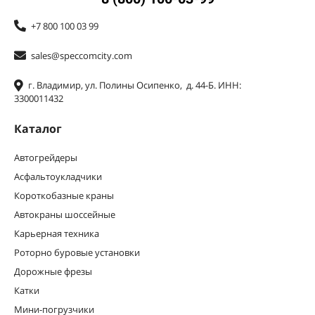
+7 800 100 03 99
sales@speccomcity.com
г. Владимир, ул. Полины Осипенко, д. 44-Б. ИНН:
3300011432
Каталог
Автогрейдеры
Асфальтоукладчики
Короткобазные краны
Автокраны шоссейные
Карьерная техника
Роторно буровые установки
Дорожные фрезы
Катки
Мини-погрузчики