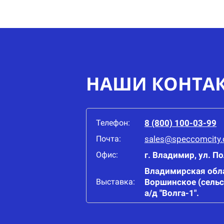
НАШИ КОНТА
Телефон:
8 (800) 100-03-99
Почта:
sales@speccomcity
Офис:
г. Владимир, ул. П
Владимирская обла
Выставка:
Воршинское (сельс
а/д "Волга-1".