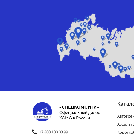
Катал
«СПЕЦКОМСИТИ»
Официальный дилер
Автогре
XCMG в России
Асфальт
+7 800 100 03 99
Коротко