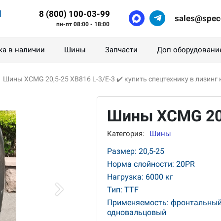
8 (800) 100-03-99
sales@spec
пн-пт 08:00 - 18:00
ка в наличии
Шины
Запчасти
Доп оборудовани
›
Шины XCMG 20,5-25 XB816 L-3/E-3 ✔️ купить спецтехнику в лизинг н
Шины XCMG 20,
Категория:
Шины
Размер: 20,5-25
Норма слойности: 20PR
Нагрузка: 6000 кг
Тип: TTF
Применяемость: фронтальный 
одновальцовый