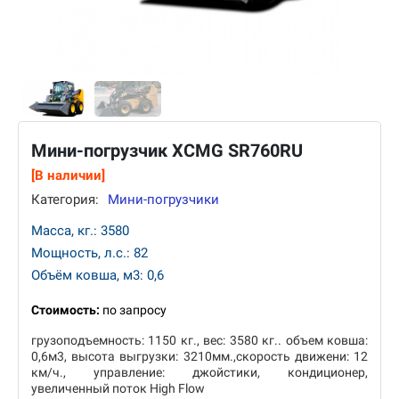
Мини-погрузчик XCMG SR760RU
[В наличии]
Категория:
Мини-погрузчики
Масса, кг.: 3580
Мощность, л.с.: 82
Объём ковша, м3: 0,6
Стоимость:
по запросу
грузоподъемность: 1150 кг., вес: 3580 кг.. объем ковша:
0,6м3, высота выгрузки: 3210мм.,скорость движени: 12
км/ч., управление: джойстики, кондиционер,
увеличенный поток High Flow