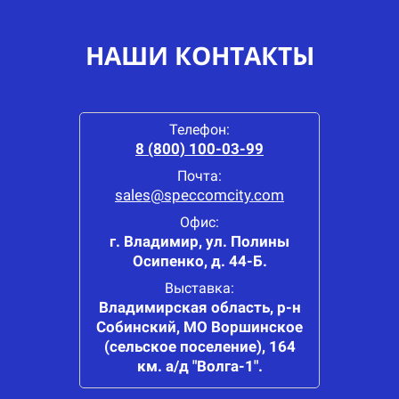
НАШИ КОНТАКТЫ
Телефон:
8 (800) 100-03-99
Почта:
sales@speccomcity.com
Офис:
г. Владимир, ул. Полины
Осипенко, д. 44-Б.
Выставка:
Владимирская область, р-н
Собинский, МО Воршинское
(сельское поселение), 164
км. а/д "Волга-1".