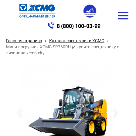
8 (800) 100-03-99
›
›
Главная страница
Каталог спецтехники XCMG
Мини-погрузчик XCMG SR760RU ✔️ купить спецтехнику в
лизинг на xcmg-city