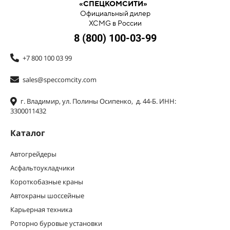
«СПЕЦКОМСИТИ»
Официальный дилер
XCMG в России
8 (800) 100-03-99
+7 800 100 03 99
sales@speccomcity.com
г. Владимир, ул. Полины Осипенко, д. 44-Б. ИНН:
3300011432
Каталог
Автогрейдеры
Асфальтоукладчики
Короткобазные краны
Автокраны шоссейные
Карьерная техника
Роторно буровые установки