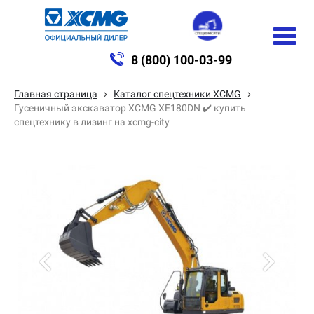
8 (800) 100-03-99
›
›
Главная страница
Каталог спецтехники XCMG
Гусеничный экскаватор XCMG XE180DN ✔️ купить
спецтехнику в лизинг на xcmg-city