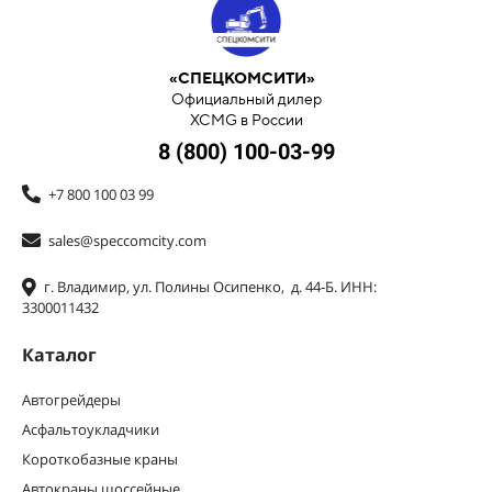
«СПЕЦКОМСИТИ»
Официальный дилер
XCMG в России
8 (800) 100-03-99
+7 800 100 03 99
sales@speccomcity.com
г. Владимир, ул. Полины Осипенко, д. 44-Б. ИНН:
3300011432
Каталог
Автогрейдеры
Асфальтоукладчики
Короткобазные краны
Автокраны шоссейные