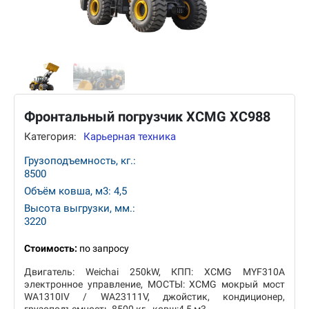
Фронтальный погрузчик XCMG XC988
Категория:
Карьерная техника
Грузоподъемность, кг.:
8500
Объём ковша, м3: 4,5
Высота выгрузки, мм.:
3220
Стоимость:
по запросу
Двигатель: Weichai 250kW, КПП: XCMG MYF310A
электронное управление, МОСТЫ: XCMG мокрый мост
WA1310IV / WA23111V, джойстик, кондиционер,