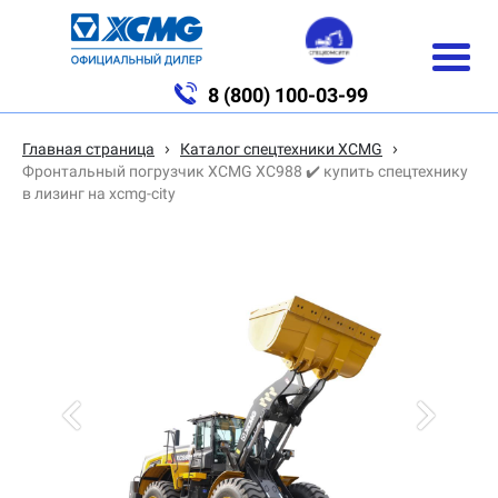
8 (800) 100-03-99
›
›
Главная страница
Каталог спецтехники XCMG
Фронтальный погрузчик XCMG XC988 ✔️ купить спецтехнику
в лизинг на xcmg-city