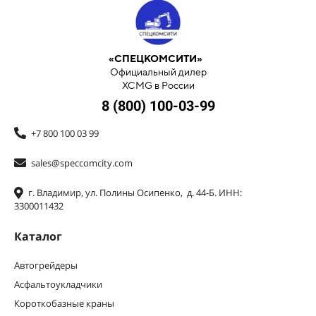
«СПЕЦКОМСИТИ»
Официальный дилер
XCMG в России
8 (800) 100-03-99
+7 800 100 03 99
sales@speccomcity.com
г. Владимир, ул. Полины Осипенко, д. 44-Б. ИНН:
3300011432
Каталог
Автогрейдеры
Асфальтоукладчики
Короткобазные краны