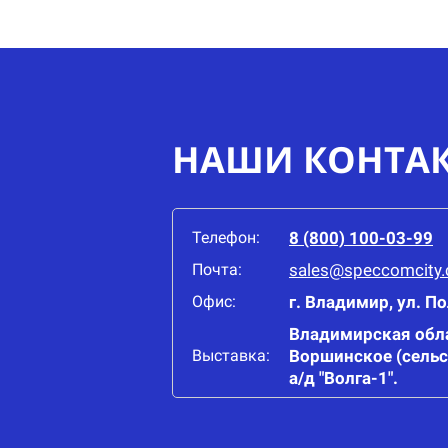
НАШИ КОНТА
Телефон:
8 (800) 100-03-99
Почта:
sales@speccomcity
Офис:
г. Владимир, ул. П
Владимирская обла
Выставка:
Воршинское (сельс
а/д "Волга-1".