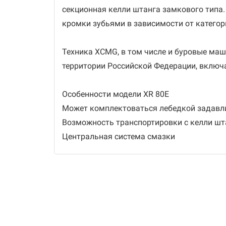
секционная келли штанга замкового типа
кромки зубьями в зависимости от категор
Техника XCMG, в том числе и буровые ма
территории Российской Федерации, включ
Особенности модели XR 80E
Может комплектоваться лебедкой задавл
Возможность транспортировки с келли шт
Центральная система смазки