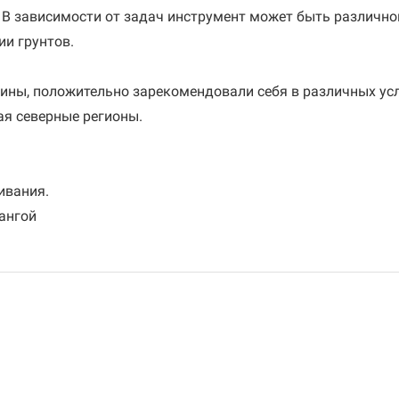
. В зависимости от задач инструмент может быть различн
ии грунтов.
шины, положительно зарекомендовали себя в различных ус
ая северные регионы.
ивания.
ангой