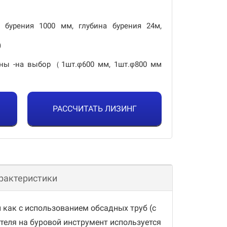
 бурения 1000 мм, глубина бурения 24м,
т）
ины -на выбор（1шт.φ600 мм, 1шт.φ800 мм
РАССЧИТАТЬ ЛИЗИНГ
рактеристики
как с использованием обсадных труб (с
теля на буровой инструмент используется