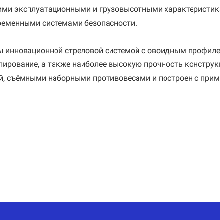
и эксплуатационными и грузовысотными характеристика
ременными системами безопасности.
 инновационной стреловой системой с овоидным профиле
опирование, а также наиболее высокую прочность констр
ой, съёмными наборными противовесами и построен с при