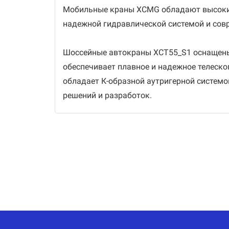
Мобильные краны XCMG обладают высоким
надежной гидравлической системой и сов
Шоссейные автокраны XCT55_S1 оснащены
обеспечивает плавное и надежное телеск
обладает К-образной аутригерной систем
решений и разработок.