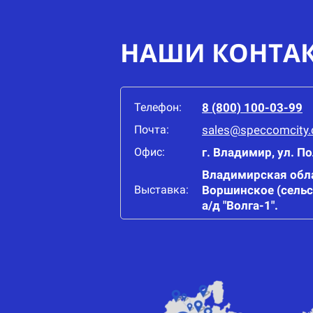
НАШИ КОНТА
Телефон:
8 (800) 100-03-99
Почта:
sales@speccomcity
Офис:
г. Владимир, ул. П
Владимирская обла
Выставка:
Воршинское (сельс
а/д "Волга-1".