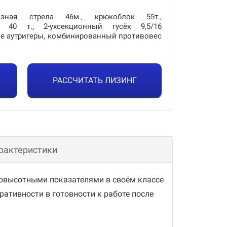
разная стрела 46м., крюкоблок 55т.,
 40 т., 2-ухсекционный гусёк 9,5/16
ные аутригеры, комбинированный противовес
РАССЧИТАТЬ ЛИЗИНГ
рактеристики
овысотными показателями в своём классе
ративности в готовности к работе после