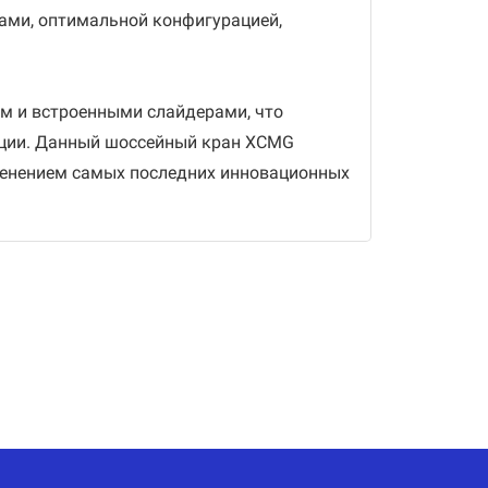
ми, оптимальной конфигурацией,
м и встроенными слайдерами, что
укции. Данный шоссейный кран XCMG
менением самых последних инновационных