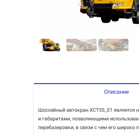
Описание
Шоссейный автокран XCT55_S1 является 
и габаритами, позволяющими использовани
перебазировки, в связи с чем его широко