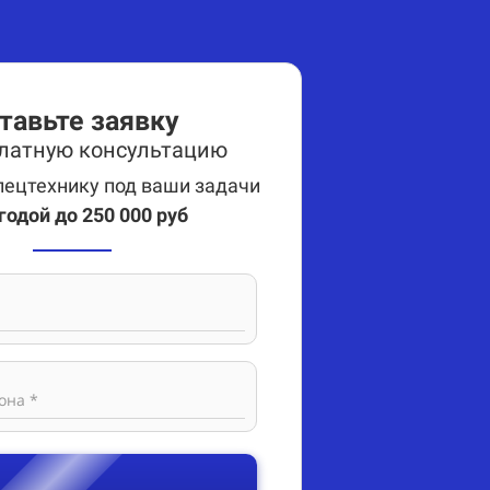
тавьте заявку
платную консультацию
ецтехнику под ваши задачи
годой до 250 000 руб
она *