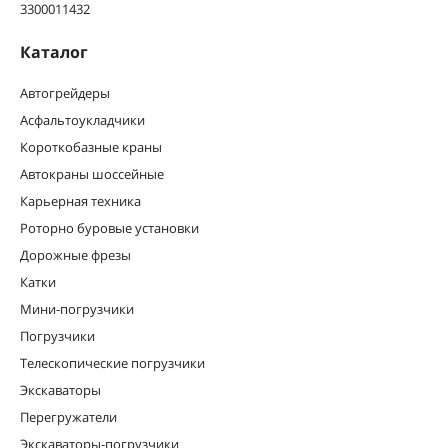
3300011432
Каталог
Автогрейдеры
Асфальтоукладчики
Короткобазные краны
Автокраны шоссейные
Карьерная техника
Роторно буровые установки
Дорожные фрезы
Катки
Мини-погрузчики
Погрузчики
Телескопические погрузчики
Экскаваторы
Перегружатели
Экскаваторы-погрузчики