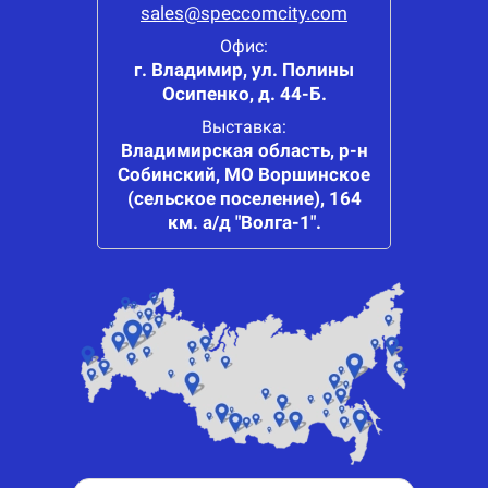
sales@speccomcity.com
Офис:
г. Владимир, ул. Полины
Осипенко, д. 44-Б.
Выставка:
Владимирская область, р-н
Собинский, МО Воршинское
(сельское поселение), 164
км. а/д "Волга-1".