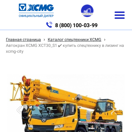
8 (800) 100-03-99
›
›
Главная страница
Каталог спецтехники XCMG
Автокран XCMG XCT30_S1 ✔️ купить спецтехнику в лизинг на
xcmg-city