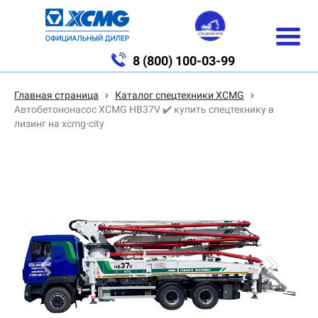
8 (800) 100-03-99
›
›
Главная страница
Каталог спецтехники XCMG
Автобетононасос XCMG HB37V ✔️ купить спецтехнику в
лизинг на xcmg-city